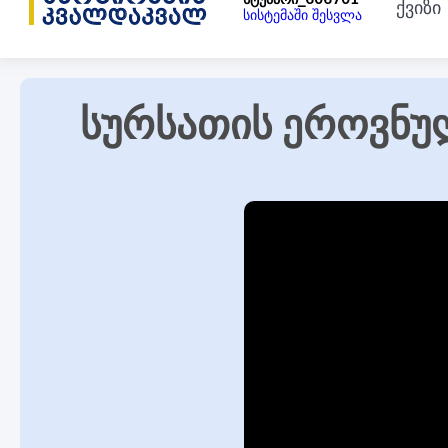
ქვიზი
სისტემაში შესვლა
სურსათის ეროვნულ