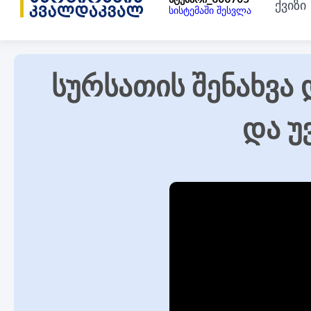
ქვიზი
სისტემაში შესვლა
სურსათის შენახვა 
და უ