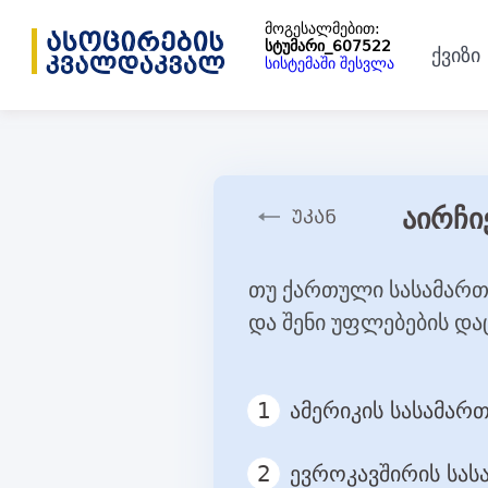
მოგესალმებით:
სტუმარი_607522
ქვიზი
სისტემაში შესვლა
აირჩი
თუ ქართული სასამართ
და შენი უფლებების დაც
1
ამერიკის სასამა
2
ევროკავშირის სა