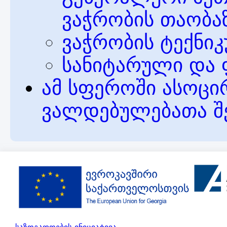
ვაჭრობის თაობა
ვაჭრობის ტექნიკ
სანიტარული და 
ამ სფეროში ასოცი
ვალდებულებათა შ