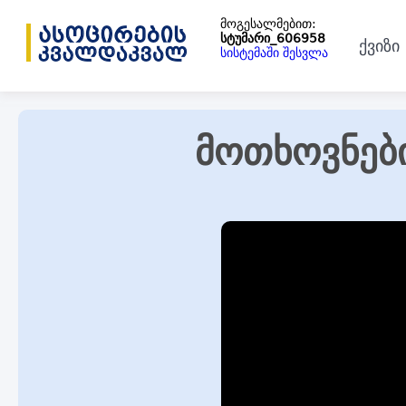
მოგესალმებით:
სტუმარი_606958
ქვიზი
სისტემაში შესვლა
მოთხოვნებ